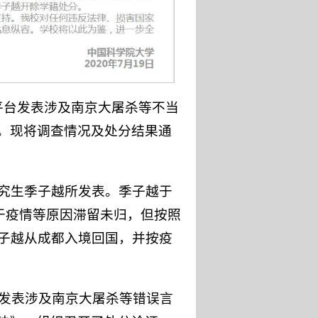
平台发表涉及南京大屠杀等不当
。现将调查情况及处分结果通
研究生季子越所发表。季子越于
由于疫情等原因滞留未归，但按照
季子越从成都入境回国，并按疫
次发表涉及南京大屠杀等错误言