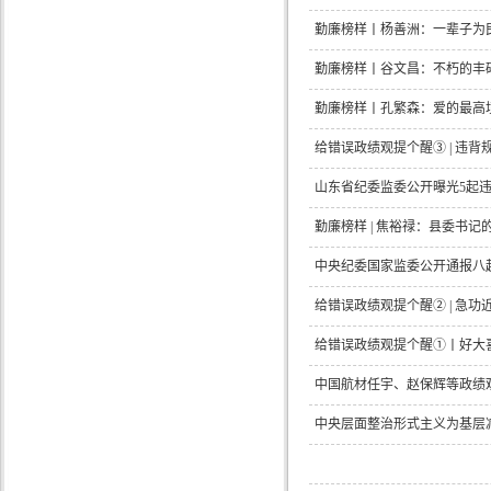
勤廉榜样丨杨善洲：一辈子为
勤廉榜样丨谷文昌：不朽的丰
勤廉榜样丨孔繁森：爱的最高
给错误政绩观提个醒③ | 违
山东省纪委监委公开曝光5起
勤廉榜样 | 焦裕禄：县委书记
中央纪委国家监委公开通报八
给错误政绩观提个醒② | 急
给错误政绩观提个醒①丨好大
中国航材任宇、赵保辉等政绩
中央层面整治形式主义为基层