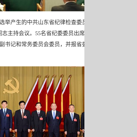
举产生的中共山东省纪律检查委员会，
同志主持会议。55名省纪委委员出席会议。
副书记和常务委员会委员，并报省委十一