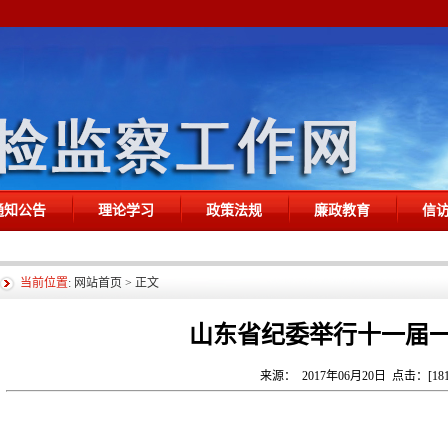
通知公告
理论学习
政策法规
廉政教育
信
当前位置
:
网站首页
> 正文
山东省纪委举行十一届
来源： 2017年06月20日 点击：[
18