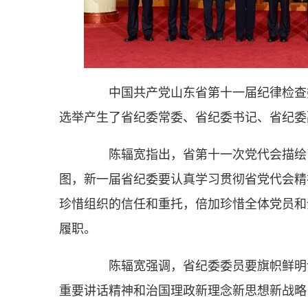
中国共产党山东省第十一届纪律检查委
选举产生了省纪委常委、省纪委书记、省纪
陈辐宽指出，省第十一次党代会描绘了
图，新一届省纪委要认真学习贯彻省党代会精
珍惜组织的信任和重托，倍加珍惜全体党员和
履职。
陈辐宽强调，省纪委委员要旗帜鲜明讲
重要讲话精神和治国理政新理念新思想新战略