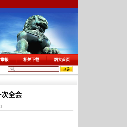
访举报
相关下载
烟大首页
一次全会
1
]
分享