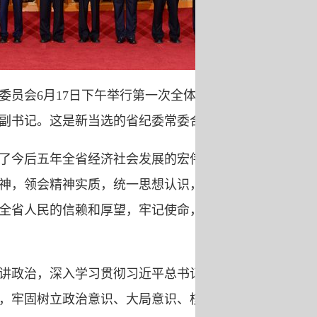
员会6月17日下午举行第一次全体会议，
委副书记。这是新当选的省纪委常委合影。
今后五年全省经济社会发展的宏伟蓝
神，领会精神实质，统一思想认识，倍加
全省人民的信赖和厚望，牢记使命，忠诚
政治，深入学习贯彻习近平总书记系列
，牢固树立政治意识、大局意识、核心意