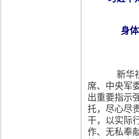
身体力
新华社北
席、中央军
出重要指示
托，尽心尽
干，以实际
作、无私奉