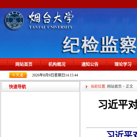
网站首页
机构概况
通知公告
理论学习
2026年8月9日星期日14:15:44
快速导航
当前位置
:
网站首页
> 正文
习近平
习近平