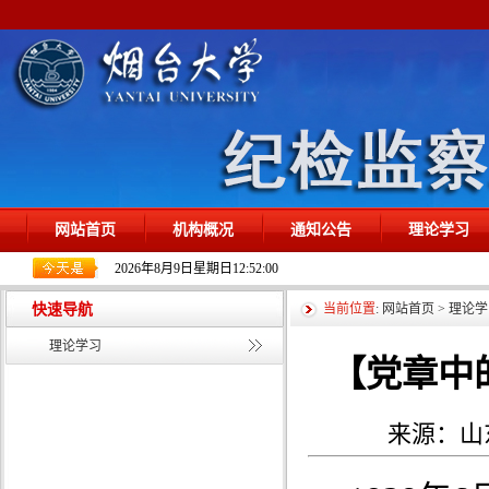
网站首页
机构概况
通知公告
理论学习
2026年8月9日星期日12:52:01
快速导航
当前位置
:
网站首页
>
理论学
理论学习
【党章中
来源：山东