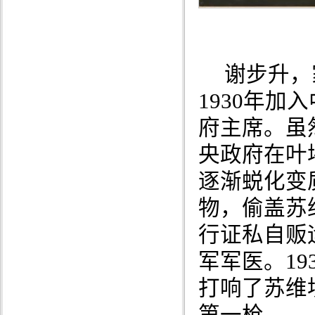
谢步升，
1930年
府主席。虽
央政府在叶
逐渐蜕化变
物，偷盖苏
行证私自贩
军军医。19
打响了苏维