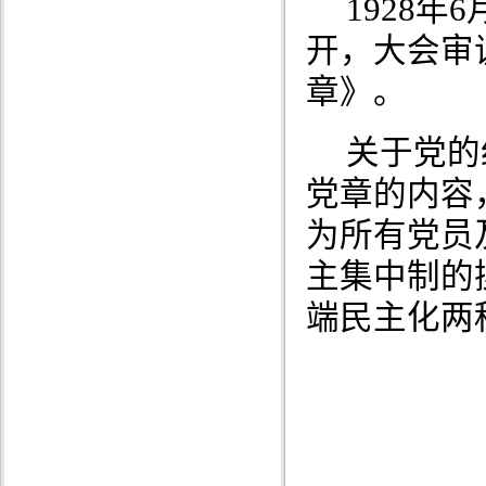
1928年
开，大会审
章》。
关于党的
党章的内容
为所有党员
主集中制的
端民主化两